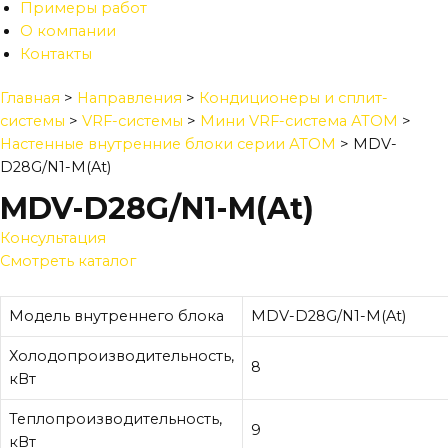
Примеры работ
О компании
Контакты
Главная
>
Направления
>
Кондиционеры и сплит-
системы
>
VRF-системы
>
Мини VRF-система АТОМ
>
Настенные внутренние блоки серии АТОМ
>
MDV-
D28G/N1-M(At)
MDV-D28G/N1-M(At)
Консультация
Смотреть каталог
Модель внутреннего блока
MDV-D28G/N1-M(At)
Холодопроизводительность,
8
кВт
Теплопроизводительность,
9
кВт