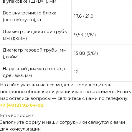
в упаковке (Ш×В×Г), мм
Вес внутреннего блока
17,6 / 21,0
(нетто/брутто), кг
Диаметр жидкостной трубы,
9,53 (3/8”)
мм (дюйм)
Диаметр газовой трубы, мм
15,88 (5/8”)
(дюйм)
Наружный диаметр отвода
16
дренажа, мм
На сайте указаны не все модели, производитель
постоянно обновляет и увеличивает ассортимент. Если у
Вас остались вопросы — свяжитесь с нами по телефону:
+7 (4012) 92-64-92
Есть вопросы?
Заполните форму и наши сотрудники свяжутся с вами
для консультации