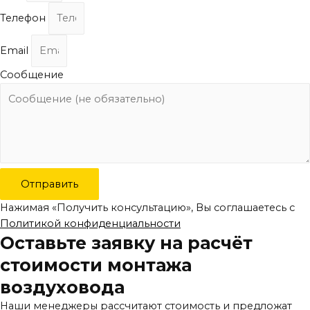
Телефон
Email
Сообщение
Отправить
Нажимая «Получить консультацию», Вы соглашаетесь с
Политикой конфиденциальности
Оставьте заявку на расчёт
стоимости монтажа
воздуховода
Наши менеджеры рассчитают стоимость и предложат