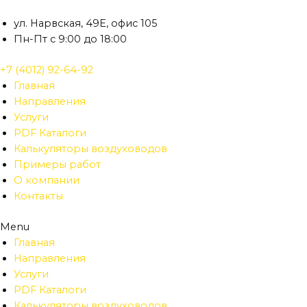
Перейти
к
ул. Нарвская, 49Е, офис 105
содержимому
Пн-Пт с 9:00 до 18:00
+7 (4012) 92-64-92
Главная
Направления
Услуги
PDF Каталоги
Калькуляторы воздуховодов
Примеры работ
О компании
Контакты
Menu
Главная
Направления
Услуги
PDF Каталоги
Калькуляторы воздуховодов