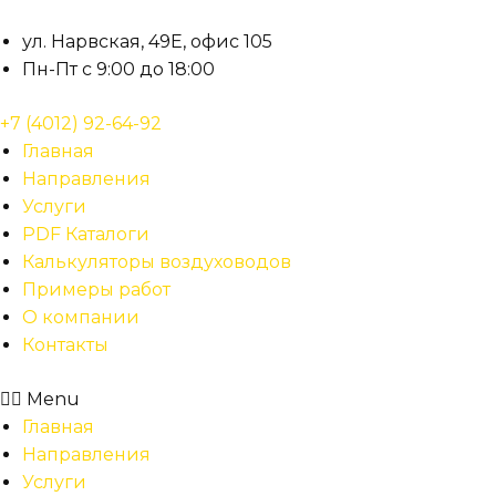
Перейти
к
ул. Нарвская, 49Е, офис 105
содержимому
Пн-Пт с 9:00 до 18:00
+7 (4012) 92-64-92
Главная
Направления
Услуги
PDF Каталоги
Калькуляторы воздуховодов
Примеры работ
О компании
Контакты
Menu
Главная
Направления
Услуги