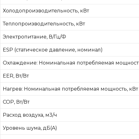
Холодопроизводительность, кВт
Теплопроизводительность, кВт
Электропитание, В/Гц/Ф
ESP (статическое давление, номинал)
Охлаждение: Номинальная потребляемая мощность
EER, Вт/Вт
Нагрев: Номинальная потребляемая мощность, кВт
COP, Вт/Вт
Расход воздуха, м3/ч
Уровень шума, дБ(A)