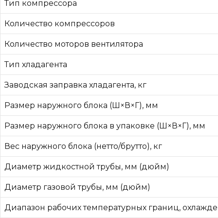
Тип компрессора
Количество компрессоров
Количество моторов вентилятора
Тип хладагента
Заводская заправка хладагента, кг
Размер наружного блока (Ш×В×Г), мм
Размер наружного блока в упаковке (Ш×В×Г), мм
Вес наружного блока (нетто/брутто), кг
Диаметр жидкостной трубы, мм (дюйм)
Диаметр газовой трубы, мм (дюйм)
Диапазон рабочих температурных границ, охлажде