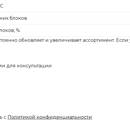
°C
них блоков
локов, %
тоянно обновляет и увеличивает ассортимент. Если 
ми для консультации
ь с
Политикой конфиденциальности