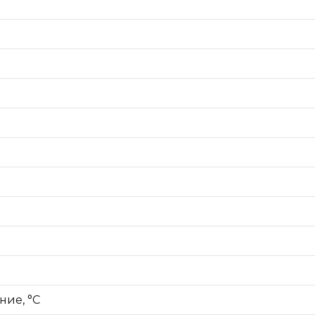
ние, °C