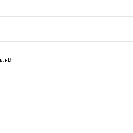
, кВт