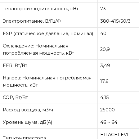
Теплопроизводительность, кВт
73
Электропитание, В/Гц/Ф
380-415/50/3
ESP (статическое давление, номинал)
40
Охлаждение: Номинальная
20,9
потребляемая мощность, кВт
EER, Вт/Вт
3,49
Нагрев: Номинальная потребляемая
17,6
мощность, кВт
COP, Вт/Вт
4,15
Расход воздуха, м3/ч
25000
Уровень шума, дБ(A)
46 ~ 64
HITACHI EVI
Тип компрессора