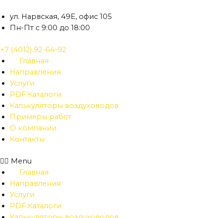
Перейти
к
ул. Нарвская, 49Е, офис 105
содержимому
Пн-Пт с 9:00 до 18:00
+7 (4012) 92-64-92
Главная
Направления
Услуги
PDF Каталоги
Калькуляторы воздуховодов
Примеры работ
О компании
Контакты
Menu
Главная
Направления
Услуги
PDF Каталоги
Калькуляторы воздуховодов