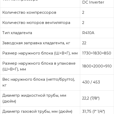
DC Inverter
Количество компрессоров
2
Количество моторов вентилятора
2
Тип хладагента
R410A
Заводская заправка хладагента, кг
22
Размер наружного блока (Ш×В×Г), мм
1730×1830×850
Размер наружного блока в упаковке
1800×2000×910
(Ш×В×Г), мм
Вес наружного блока (нетто/брутто),
430 / 453
кг
Диаметр жидкостной трубы, мм
22,2 (7/8″)
(дюйм)
Диаметр газовой трубы, мм (дюйм)
31,75 (1″ 1/4″)