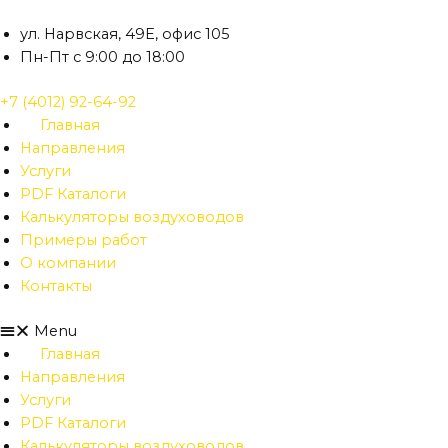
Перейти
к
ул. Нарвская, 49Е, офис 105
содержимому
Пн-Пт с 9:00 до 18:00
+7 (4012) 92-64-92
Главная
Направления
Услуги
PDF Каталоги
Калькуляторы воздуховодов
Примеры работ
О компании
Контакты
Menu
Главная
Направления
Услуги
PDF Каталоги
Калькуляторы воздуховодов