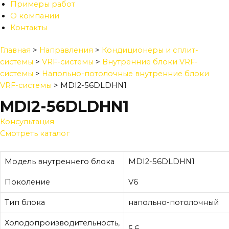
Примеры работ
О компании
Контакты
Главная
>
Направления
>
Кондиционеры и сплит-
системы
>
VRF-системы
>
Внутренние блоки VRF-
системы
>
Напольно-потолочные внутренние блоки
VRF-системы
>
MDI2-56DLDHN1
MDI2-56DLDHN1
Консультация
Смотреть каталог
Модель внутреннего блока
MDI2-56DLDHN1
Поколение
V6
Тип блока
напольно-потолочный
Холодопроизводительность,
5,6