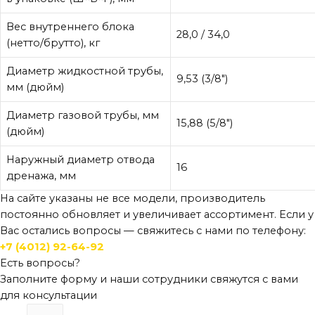
Вес внутреннего блока
28,0 / 34,0
(нетто/брутто), кг
Диаметр жидкостной трубы,
9,53 (3/8″)
мм (дюйм)
Диаметр газовой трубы, мм
15,88 (5/8″)
(дюйм)
Наружный диаметр отвода
16
дренажа, мм
На сайте указаны не все модели, производитель
постоянно обновляет и увеличивает ассортимент. Если у
Вас остались вопросы — свяжитесь с нами по телефону:
+7 (4012) 92-64-92
Есть вопросы?
Заполните форму и наши сотрудники свяжутся с вами
для консультации