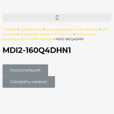
Главная
>
Направления
>
Кондиционеры и сплит-системы
>
VRF-
системы
>
Внутренние блоки VRF-системы
>
Внутренние
кассетные блоки VRF-системы
>
MDI2-160Q4DHN1
MDI2-160Q4DHN1
Консультация
Смотреть каталог