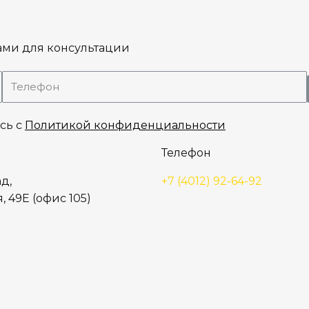
ами для консультации
сь с
Политикой конфиденциальности
Телефон
д,
+7 (4012) 92-64-92
, 49Е (офис 105)