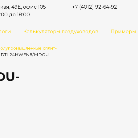
кая, 49Е, офис 105
+7 (4012) 92-64-92
:00 до 18:00
логи
Калькуляторы воздуховодов
Примеры 
олупромышленные сплит-
DTI-24HWFN8/MDOU-
OU-