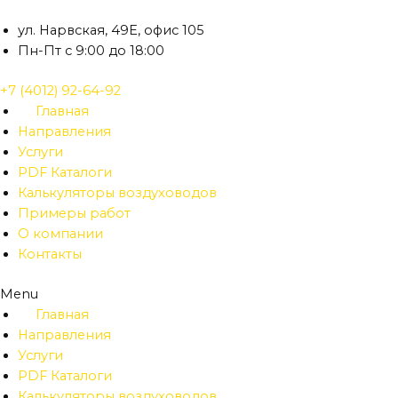
Перейти
к
ул. Нарвская, 49Е, офис 105
содержимому
Пн-Пт с 9:00 до 18:00
+7 (4012) 92-64-92
Главная
Направления
Услуги
PDF Каталоги
Калькуляторы воздуховодов
Примеры работ
О компании
Контакты
Menu
Главная
Направления
Услуги
PDF Каталоги
Калькуляторы воздуховодов