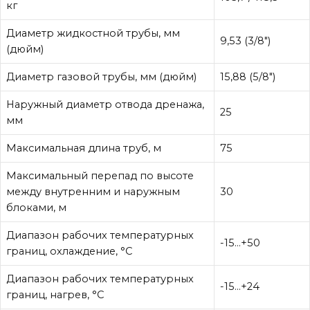
кг
Диаметр жидкостной трубы, мм
9,53 (3/8″)
(дюйм)
Диаметр газовой трубы, мм (дюйм)
15,88 (5/8″)
Наружный диаметр отвода дренажа,
25
мм
Максимальная длина труб, м
75
Максимальный перепад по высоте
между внутренним и наружным
30
блоками, м
Диапазон рабочих температурных
-15…+50
границ, охлаждение, °C
Диапазон рабочих температурных
-15…+24
границ, нагрев, °C