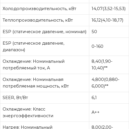
Холодопроизводительность, кВт
14,07(3,52-15,53)
Теплопроизводительность, кВт
16,12(4,10-18,17)
ESP (статическое давление, номинал)
50
ESP (статическое давление,
0-160
диапазон)
Охлаждение: Номинальный
8,40(1,90-
потребляемый ток, A
10,40)**
Охлаждение: Номинальная
4,800(0,880-
потребляемая мощность, кВт
6,000)**
SEER, Вт/Вт
6,1
Охлаждение: Класс
A++
энергоэффективности
Нагрев: Номинальный
8,00(2,00-