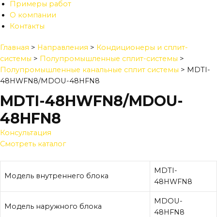
Примеры работ
О компании
Контакты
Главная
>
Направления
>
Кондиционеры и сплит-
системы
>
Полупромышленные сплит-системы
>
Полупромышленные канальные сплит системы
>
MDTI-
48HWFN8/MDOU-48HFN8
MDTI-48HWFN8/MDOU-
48HFN8
Консультация
Смотреть каталог
MDTI-
Модель внутреннего блока
48HWFN8
MDOU-
Модель наружного блока
48HFN8