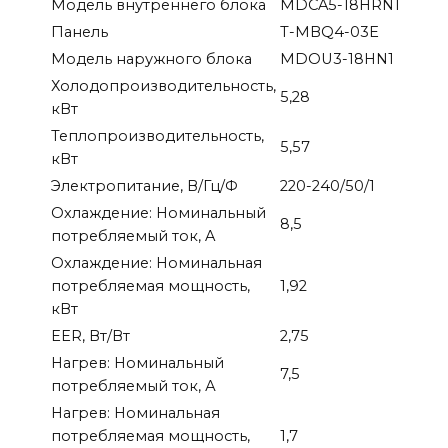
Модель внутреннего блока
MDCA5-18HRN1
Панель
T-MBQ4-03E
Модель наружного блока
MDOU3-18HN1
Холодопроизводительность,
5,28
кВт
Теплопроизводительность,
5,57
кВт
Электропитание, В/Гц/Ф
220-240/50/1
Охлаждение: Номинальный
8,5
потребляемый ток, A
Охлаждение: Номинальная
потребляемая мощность,
1,92
кВт
EER, Вт/Вт
2,75
Нагрев: Номинальный
7,5
потребляемый ток, А
Нагрев: Номинальная
потребляемая мощность,
1,7