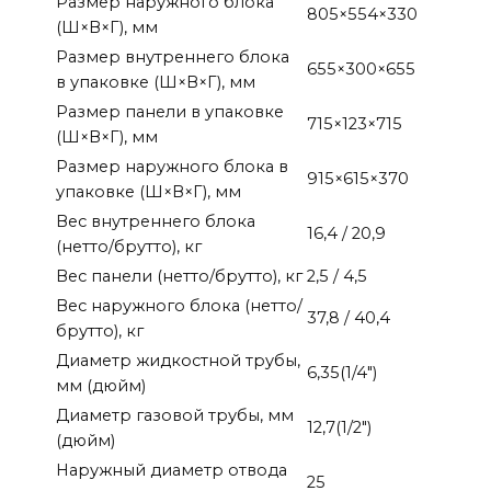
Размер наружного блока
805×554×330
(Ш×В×Г), мм
Размер внутреннего блока
655×300×655
в упаковке (Ш×В×Г), мм
Размер панели в упаковке
715×123×715
(Ш×В×Г), мм
Размер наружного блока в
915×615×370
упаковке (Ш×В×Г), мм
Вес внутреннего блока
16,4 / 20,9
(нетто/брутто), кг
Вес панели (нетто/брутто), кг
2,5 / 4,5
Вес наружного блока (нетто/
37,8 / 40,4
брутто), кг
Диаметр жидкостной трубы,
6,35(1/4″)
мм (дюйм)
Диаметр газовой трубы, мм
12,7(1/2″)
(дюйм)
Наружный диаметр отвода
25