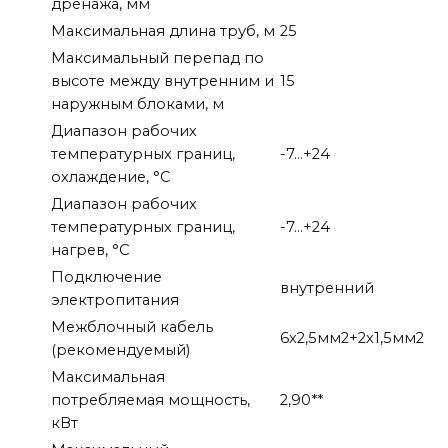
дренажа, мм
Максимальная длина труб, м
25
Максимальный перепад по
высоте между внутренним и
15
наружным блоками, м
Диапазон рабочих
температурных границ,
-7…+24
охлаждение, °C
Диапазон рабочих
температурных границ,
-7…+24
нагрев, °C
Подключение
внутренний
электропитания
Межблочный кабель
6х2,5мм2+2х1,5мм2
(рекомендуемый)
Максимальная
потребляемая мощность,
2,90**
кВт