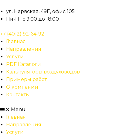
Перейти
к
ул. Нарвская, 49Е, офис 105
содержимому
Пн-Пт с 9:00 до 18:00
+7 (4012) 92-64-92
Главная
Направления
Услуги
PDF Каталоги
Калькуляторы воздуховодов
Примеры работ
О компании
Контакты
Menu
Главная
Направления
Услуги