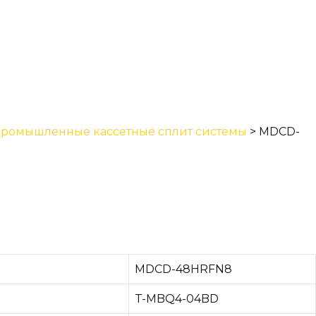
ромышленные кассетные сплит системы
>
MDCD-
MDCD-48HRFN8
T-MBQ4-04BD