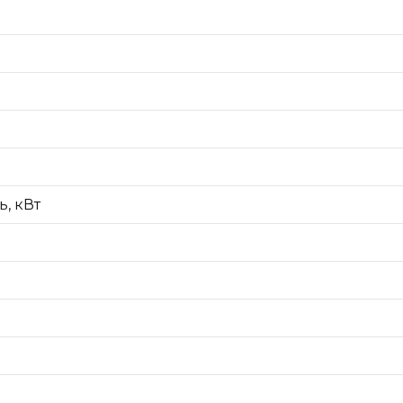
, кВт