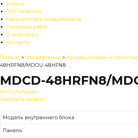
Услуги
PDF Каталоги
Калькуляторы воздуховодов
Примеры работ
О компании
Контакты
Главная
>
Направления
>
Кондиционеры и сплит-си
48HRFN8/MDOU-48HFN8
MDCD-48HRFN8/MD
Консультация
Смотреть каталог
Модель внутреннего блока
Панель