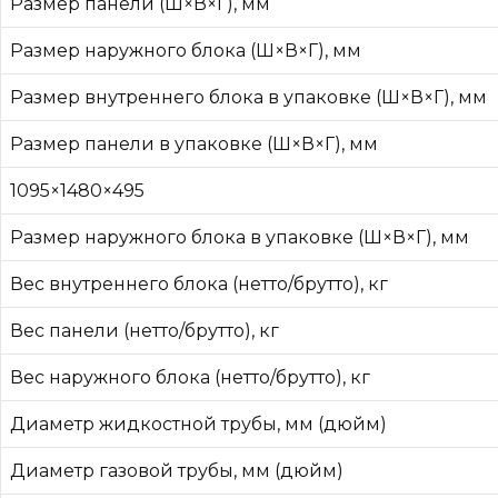
Размер панели (Ш×В×Г), мм
Размер наружного блока (Ш×В×Г), мм
Размер внутреннего блока в упаковке (Ш×В×Г), мм
Размер панели в упаковке (Ш×В×Г), мм
1095×1480×495
Размер наружного блока в упаковке (Ш×В×Г), мм
Вес внутреннего блока (нетто/брутто), кг
Вес панели (нетто/брутто), кг
Вес наружного блока (нетто/брутто), кг
Диаметр жидкостной трубы, мм (дюйм)
Диаметр газовой трубы, мм (дюйм)